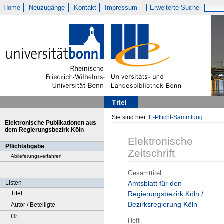
Home
Neuzugänge
Kontakt
Impressum
Erweiterte Suche
Titel
Sie sind hier:
E-Pflicht-Sammlung
Elektronische Publikationen aus
dem Regierungsbezirk Köln
Elektronische
Pflichtabgabe
Zeitschrift
Ablieferungsverfahren
Gesamttitel
Listen
Amtsblatt für den
Titel
Regierungsbezirk Köln /
Bezirksregierung Köln
Autor / Beteiligte
Ort
Heft