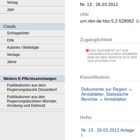
Verlag
Nr. 13 ; 26.03.2012
Jahr
URN
urn:nbn:de:hbz:5:2-528062
Clouds
Schlagwörter
Zugänglichkeit
Orte
Autoren / Beteiligte
DAS DOKUMENT IST AUS
LIZENZRECHTLICHEN GRÜNDEN
Verlage
NUR AN DEN SERVICE-PCS DER
ULB ZUGÄNGLICH.
Jahre
Klassifikation
Weitere E-Pflichtsammlungen
Publikationen aus dem
Dokumente zur Region
→
Regierungsbezirk Düsseldorf
Amtsblätter. Statistische
Publikationen aus den
Berichte
→
Amtsblätter
Regierungsbezirken Münster,
Arnsberg und Detmold
Hefte
Nr. 13 ; 26.03.2012 Anlage
I