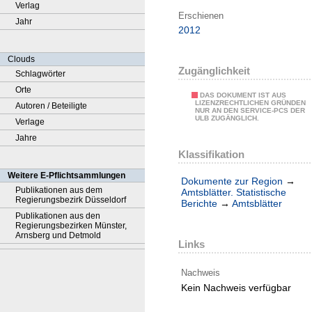
Verlag
Erschienen
Jahr
2012
Clouds
Zugänglichkeit
Schlagwörter
Orte
DAS DOKUMENT IST AUS
LIZENZRECHTLICHEN GRÜNDEN
Autoren / Beteiligte
NUR AN DEN SERVICE-PCS DER
ULB ZUGÄNGLICH.
Verlage
Jahre
Klassifikation
Weitere E-Pflichtsammlungen
Dokumente zur Region
→
Publikationen aus dem
Amtsblätter. Statistische
Regierungsbezirk Düsseldorf
Berichte
→
Amtsblätter
Publikationen aus den
Regierungsbezirken Münster,
Arnsberg und Detmold
Links
Nachweis
Kein Nachweis verfügbar