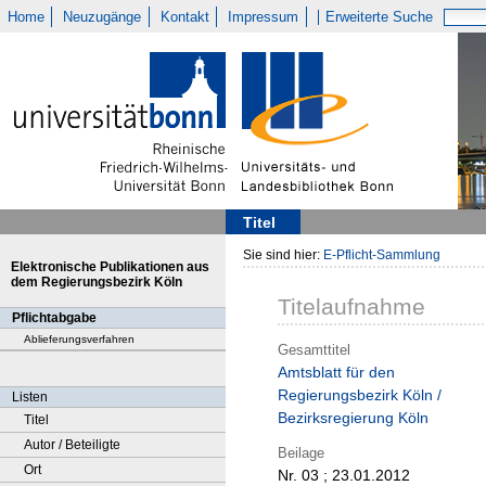
Home
Neuzugänge
Kontakt
Impressum
Erweiterte Suche
Titel
Sie sind hier:
E-Pflicht-Sammlung
Elektronische Publikationen aus
dem Regierungsbezirk Köln
Titelaufnahme
Pflichtabgabe
Ablieferungsverfahren
Gesamttitel
Amtsblatt für den
Regierungsbezirk Köln /
Listen
Bezirksregierung Köln
Titel
Autor / Beteiligte
Beilage
Ort
Nr. 03 ; 23.01.2012