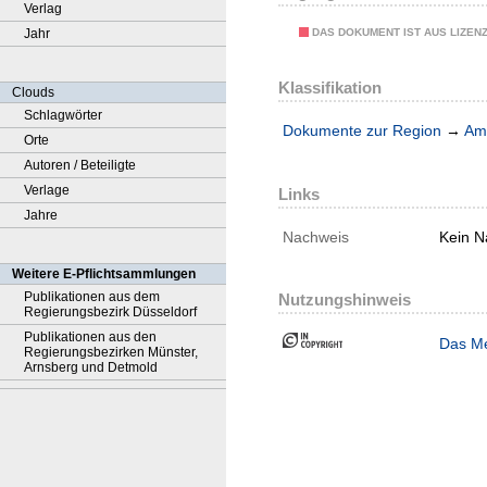
Verlag
DAS DOKUMENT IST AUS LIZEN
Jahr
Klassifikation
Clouds
Schlagwörter
Dokumente zur Region
→
Amt
Orte
Autoren / Beteiligte
Verlage
Links
Jahre
Nachweis
Kein N
Weitere E-Pflichtsammlungen
Publikationen aus dem
Nutzungshinweis
Regierungsbezirk Düsseldorf
Publikationen aus den
Das Me
Regierungsbezirken Münster,
Arnsberg und Detmold