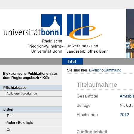
Titel
Sie sind hier:
E-Pflicht-Sammlung
Elektronische Publikationen aus
dem Regierungsbezirk Köln
Titelaufnahme
Pflichtabgabe
Ablieferungsverfahren
Gesamttitel
Amtsbla
Beilage
Nr. 03 
Listen
Erschienen
2012
Titel
Autor / Beteiligte
Ort
Zugänglichkeit