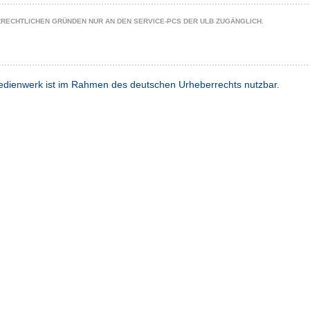
ZRECHTLICHEN GRÜNDEN NUR AN DEN SERVICE-PCS DER ULB ZUGÄNGLICH.
dienwerk ist im Rahmen des deutschen Urheberrechts nutzbar.