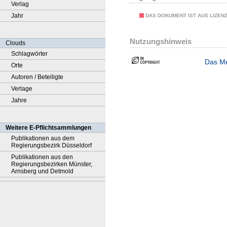
Verlag
Jahr
DAS DOKUMENT IST AUS LIZEN
Nutzungshinweis
Clouds
Schlagwörter
Das Me
Orte
Autoren / Beteiligte
Verlage
Jahre
Weitere E-Pflichtsammlungen
Publikationen aus dem
Regierungsbezirk Düsseldorf
Publikationen aus den
Regierungsbezirken Münster,
Arnsberg und Detmold