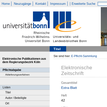
Home
Neuzugänge
Kontakt
Impressum
Erweiterte Suche
Titel
Sie sind hier:
E-Pflicht-Sammlung
Elektronische Publikationen aus
dem Regierungsbezirk Köln
Elektronische
Pflichtabgabe
Zeitschrift
Ablieferungsverfahren
Gesamttitel
Listen
Extra-Blatt
Titel
Heft
Autor / Beteiligte
42
Ort