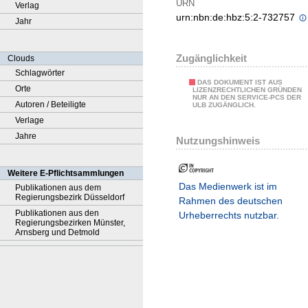
URN
Verlag
urn:nbn:de:hbz:5:2-732757
Jahr
Zugänglichkeit
Clouds
Schlagwörter
DAS DOKUMENT IST AUS
Orte
LIZENZRECHTLICHEN GRÜNDEN
NUR AN DEN SERVICE-PCS DER
Autoren / Beteiligte
ULB ZUGÄNGLICH.
Verlage
Jahre
Nutzungshinweis
Weitere E-Pflichtsammlungen
Das Medienwerk ist im
Publikationen aus dem
Regierungsbezirk Düsseldorf
Rahmen des deutschen
Publikationen aus den
Urheberrechts nutzbar.
Regierungsbezirken Münster,
Arnsberg und Detmold