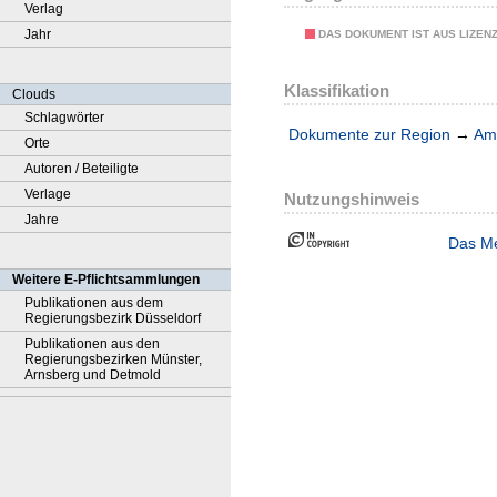
Verlag
Jahr
DAS DOKUMENT IST AUS LIZEN
Klassifikation
Clouds
Schlagwörter
Dokumente zur Region
→
Amt
Orte
Autoren / Beteiligte
Verlage
Nutzungshinweis
Jahre
Das Me
Weitere E-Pflichtsammlungen
Publikationen aus dem
Regierungsbezirk Düsseldorf
Publikationen aus den
Regierungsbezirken Münster,
Arnsberg und Detmold