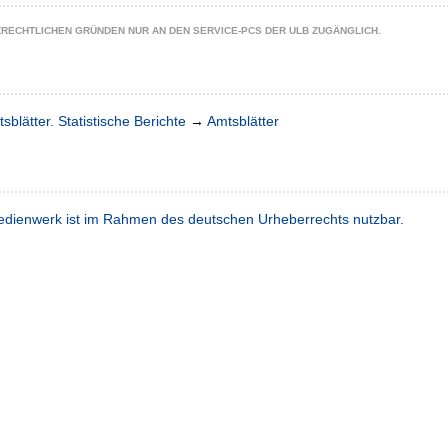
ZRECHTLICHEN GRÜNDEN NUR AN DEN SERVICE-PCS DER ULB ZUGÄNGLICH.
sblätter. Statistische Berichte
→
Amtsblätter
dienwerk ist im Rahmen des deutschen Urheberrechts nutzbar.