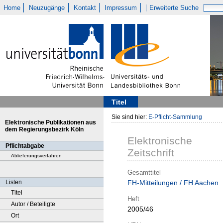
Home
Neuzugänge
Kontakt
Impressum
Erweiterte Suche
Titel
Sie sind hier:
E-Pflicht-Sammlung
Elektronische Publikationen aus
dem Regierungsbezirk Köln
Elektronische
Pflichtabgabe
Zeitschrift
Ablieferungsverfahren
Gesamttitel
Listen
FH-Mitteilungen / FH Aachen
Titel
Heft
Autor / Beteiligte
2005/46
Ort