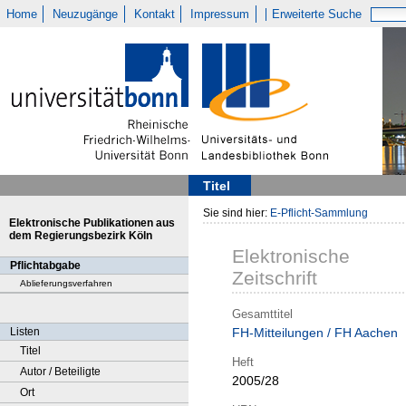
Home
Neuzugänge
Kontakt
Impressum
Erweiterte Suche
Titel
Sie sind hier:
E-Pflicht-Sammlung
Elektronische Publikationen aus
dem Regierungsbezirk Köln
Elektronische
Pflichtabgabe
Zeitschrift
Ablieferungsverfahren
Gesamttitel
Listen
FH-Mitteilungen / FH Aachen
Titel
Heft
Autor / Beteiligte
2005/28
Ort