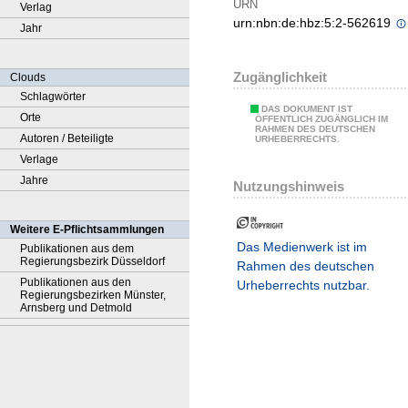
URN
Verlag
urn:nbn:de:hbz:5:2-562619
Jahr
Zugänglichkeit
Clouds
Schlagwörter
DAS DOKUMENT IST
Orte
ÖFFENTLICH ZUGÄNGLICH IM
RAHMEN DES DEUTSCHEN
Autoren / Beteiligte
URHEBERRECHTS.
Verlage
Jahre
Nutzungshinweis
Weitere E-Pflichtsammlungen
Das Medienwerk ist im
Publikationen aus dem
Regierungsbezirk Düsseldorf
Rahmen des deutschen
Publikationen aus den
Urheberrechts nutzbar.
Regierungsbezirken Münster,
Arnsberg und Detmold