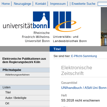
Home
Neuzugänge
Kontakt
Impressum
Erweiterte Suche
Titel
Sie sind hier:
E-Pflicht-Sammlung
Elektronische Publikationen aus
dem Regierungsbezirk Köln
Elektronische
Pflichtabgabe
Zeitschrift
Ablieferungsverfahren
Gesamttitel
Listen
UNIhandbuch / AStA Uni Bonn
Titel
Heft
Autor / Beteiligte
SS 2018 nicht erschienen
Ort