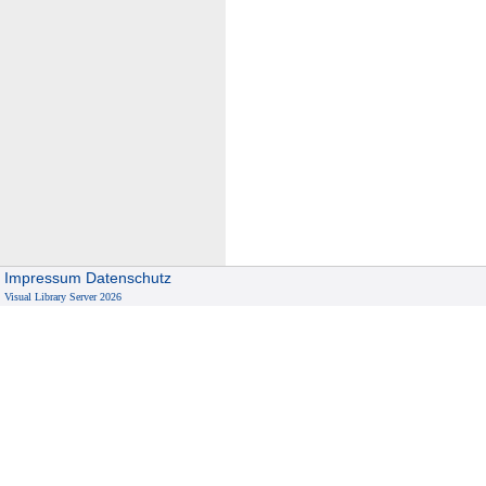
Impressum
Datenschutz
Visual Library Server 2026