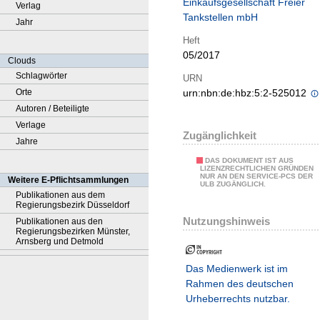
Einkaufsgesellschaft Freier
Verlag
Tankstellen mbH
Jahr
Heft
05/2017
Clouds
Schlagwörter
URN
Orte
urn:nbn:de:hbz:5:2-525012
Autoren / Beteiligte
Verlage
Zugänglichkeit
Jahre
DAS DOKUMENT IST AUS
LIZENZRECHTLICHEN GRÜNDEN
NUR AN DEN SERVICE-PCS DER
Weitere E-Pflichtsammlungen
ULB ZUGÄNGLICH.
Publikationen aus dem
Regierungsbezirk Düsseldorf
Nutzungshinweis
Publikationen aus den
Regierungsbezirken Münster,
Arnsberg und Detmold
Das Medienwerk ist im
Rahmen des deutschen
Urheberrechts nutzbar.