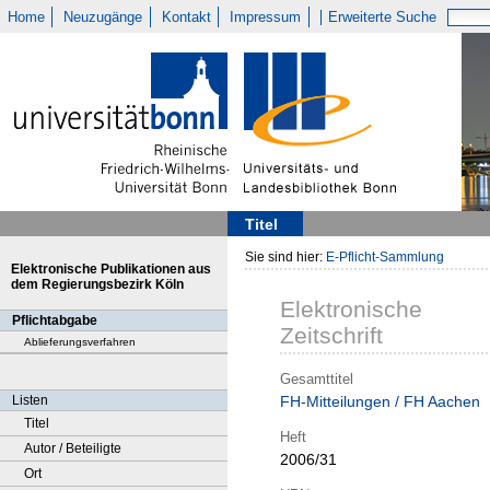
Home
Neuzugänge
Kontakt
Impressum
Erweiterte Suche
Titel
Sie sind hier:
E-Pflicht-Sammlung
Elektronische Publikationen aus
dem Regierungsbezirk Köln
Elektronische
Pflichtabgabe
Zeitschrift
Ablieferungsverfahren
Gesamttitel
Listen
FH-Mitteilungen / FH Aachen
Titel
Heft
Autor / Beteiligte
2006/31
Ort