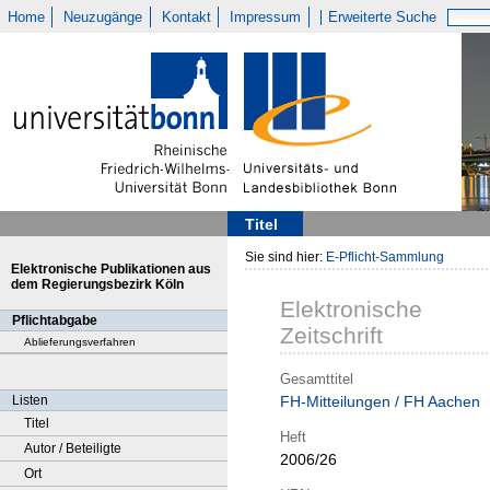
Home
Neuzugänge
Kontakt
Impressum
Erweiterte Suche
Titel
Sie sind hier:
E-Pflicht-Sammlung
Elektronische Publikationen aus
dem Regierungsbezirk Köln
Elektronische
Pflichtabgabe
Zeitschrift
Ablieferungsverfahren
Gesamttitel
Listen
FH-Mitteilungen / FH Aachen
Titel
Heft
Autor / Beteiligte
2006/26
Ort