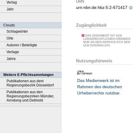
URN
Verlag
urn:nbn:de:hbz:5:2-671417
Jahr
Zugänglichkeit
Clouds
Schlagwörter
DAS DOKUMENT IST AUS
Orte
LIZENZRECHTLICHEN GRÜNDEN
NUR AN DEN SERVICE-PCS DER
Autoren / Beteiligte
ULB ZUGÄNGLICH.
Verlage
Jahre
Nutzungshinweis
Weitere E-Pflichtsammlungen
Das Medienwerk ist im
Publikationen aus dem
Regierungsbezirk Düsseldorf
Rahmen des deutschen
Publikationen aus den
Urheberrechts nutzbar.
Regierungsbezirken Münster,
Arnsberg und Detmold