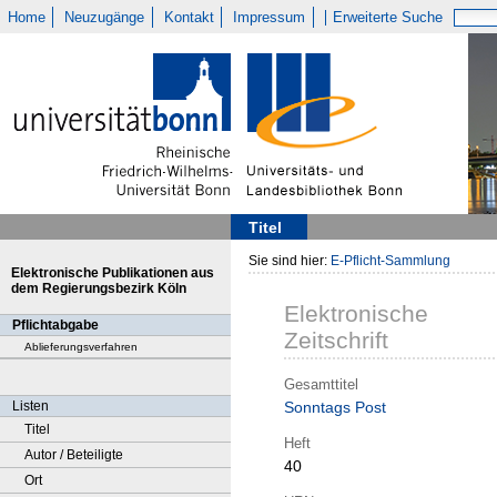
Home
Neuzugänge
Kontakt
Impressum
Erweiterte Suche
Titel
Sie sind hier:
E-Pflicht-Sammlung
Elektronische Publikationen aus
dem Regierungsbezirk Köln
Elektronische
Pflichtabgabe
Zeitschrift
Ablieferungsverfahren
Gesamttitel
Listen
Sonntags Post
Titel
Heft
Autor / Beteiligte
40
Ort