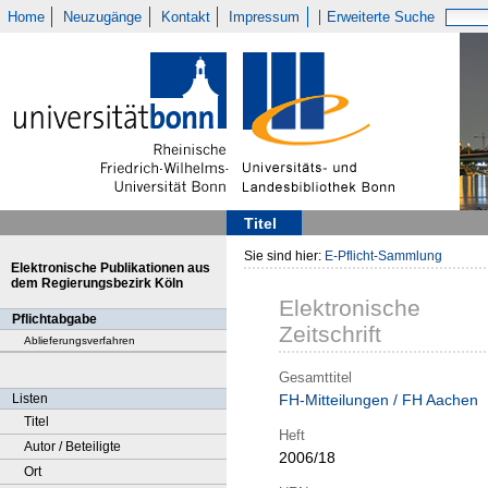
Home
Neuzugänge
Kontakt
Impressum
Erweiterte Suche
Titel
Sie sind hier:
E-Pflicht-Sammlung
Elektronische Publikationen aus
dem Regierungsbezirk Köln
Elektronische
Pflichtabgabe
Zeitschrift
Ablieferungsverfahren
Gesamttitel
Listen
FH-Mitteilungen / FH Aachen
Titel
Heft
Autor / Beteiligte
2006/18
Ort