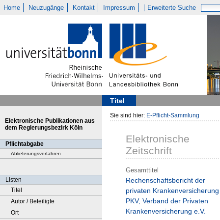
Home
Neuzugänge
Kontakt
Impressum
Erweiterte Suche
Titel
Sie sind hier:
E-Pflicht-Sammlung
Elektronische Publikationen aus
dem Regierungsbezirk Köln
Elektronische
Pflichtabgabe
Zeitschrift
Ablieferungsverfahren
Gesamttitel
Listen
Rechenschaftsbericht der
Titel
privaten Krankenversicherung 
PKV, Verband der Privaten
Autor / Beteiligte
Krankenversicherung e.V.
Ort