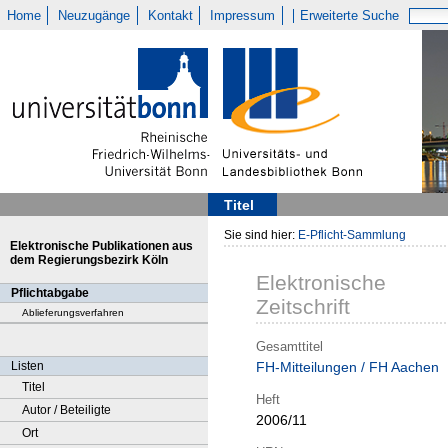
Home
Neuzugänge
Kontakt
Impressum
Erweiterte Suche
Titel
Sie sind hier:
E-Pflicht-Sammlung
Elektronische Publikationen aus
dem Regierungsbezirk Köln
Elektronische
Pflichtabgabe
Zeitschrift
Ablieferungsverfahren
Gesamttitel
Listen
FH-Mitteilungen / FH Aachen
Titel
Heft
Autor / Beteiligte
2006/11
Ort