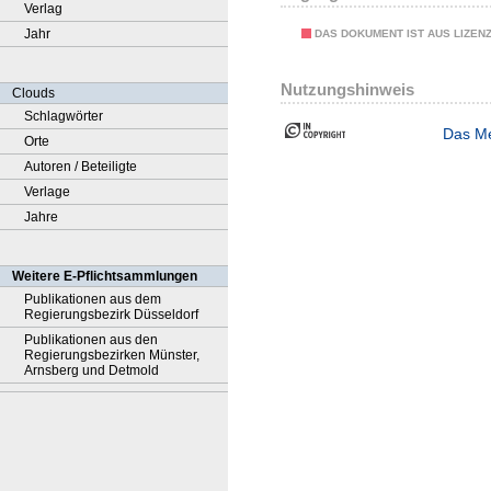
Verlag
Jahr
DAS DOKUMENT IST AUS LIZEN
Nutzungshinweis
Clouds
Schlagwörter
Das Me
Orte
Autoren / Beteiligte
Verlage
Jahre
Weitere E-Pflichtsammlungen
Publikationen aus dem
Regierungsbezirk Düsseldorf
Publikationen aus den
Regierungsbezirken Münster,
Arnsberg und Detmold