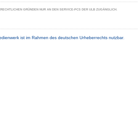
ZRECHTLICHEN GRÜNDEN NUR AN DEN SERVICE-PCS DER ULB ZUGÄNGLICH.
dienwerk ist im Rahmen des deutschen Urheberrechts nutzbar.