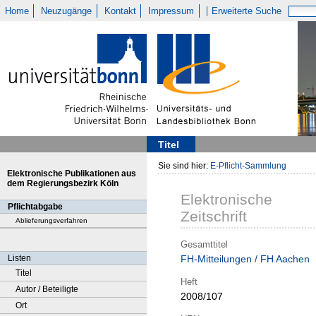
Home
Neuzugänge
Kontakt
Impressum
Erweiterte Suche
Titel
Sie sind hier:
E-Pflicht-Sammlung
Elektronische Publikationen aus
dem Regierungsbezirk Köln
Elektronische
Pflichtabgabe
Zeitschrift
Ablieferungsverfahren
Gesamttitel
Listen
FH-Mitteilungen / FH Aachen
Titel
Heft
Autor / Beteiligte
2008/107
Ort