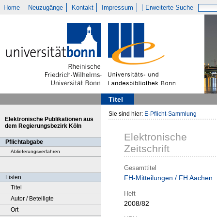
Home
Neuzugänge
Kontakt
Impressum
Erweiterte Suche
Titel
Sie sind hier:
E-Pflicht-Sammlung
Elektronische Publikationen aus
dem Regierungsbezirk Köln
Elektronische
Pflichtabgabe
Zeitschrift
Ablieferungsverfahren
Gesamttitel
Listen
FH-Mitteilungen / FH Aachen
Titel
Heft
Autor / Beteiligte
2008/82
Ort