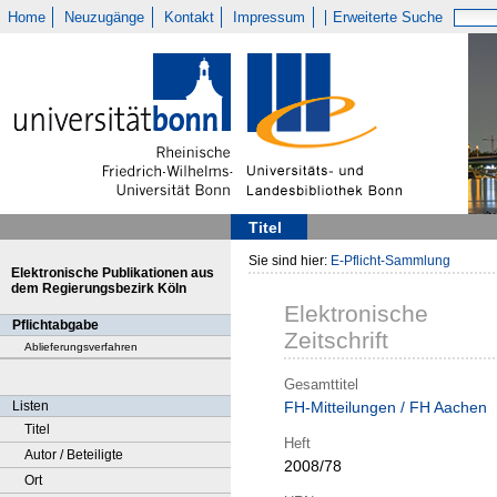
Home
Neuzugänge
Kontakt
Impressum
Erweiterte Suche
Titel
Sie sind hier:
E-Pflicht-Sammlung
Elektronische Publikationen aus
dem Regierungsbezirk Köln
Elektronische
Pflichtabgabe
Zeitschrift
Ablieferungsverfahren
Gesamttitel
Listen
FH-Mitteilungen / FH Aachen
Titel
Heft
Autor / Beteiligte
2008/78
Ort