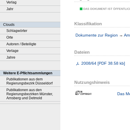
Verlag
Jahr
DAS DOKUMENT IST ÖFFENTLI
Klassifikation
Clouds
Schlagwörter
Dokumente zur Region
→
Amt
Orte
Autoren / Beteiligte
Verlage
Dateien
Jahre
2008/64
[
PDF
38.58 kb
]
Weitere E-Pflichtsammlungen
Publikationen aus dem
Nutzungshinweis
Regierungsbezirk Düsseldorf
Publikationen aus den
Das Me
Regierungsbezirken Münster,
Arnsberg und Detmold