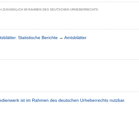
CH ZUGÄNGLICH IM RAHMEN DES DEUTSCHEN URHEBERRECHTS.
sblätter. Statistische Berichte
→
Amtsblätter
dienwerk ist im Rahmen des deutschen Urheberrechts nutzbar.