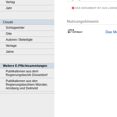
Verlag
Jahr
DAS DOKUMENT IST AUS LIZEN
Nutzungshinweis
Clouds
Schlagwörter
Das Me
Orte
Autoren / Beteiligte
Verlage
Jahre
Weitere E-Pflichtsammlungen
Publikationen aus dem
Regierungsbezirk Düsseldorf
Publikationen aus den
Regierungsbezirken Münster,
Arnsberg und Detmold