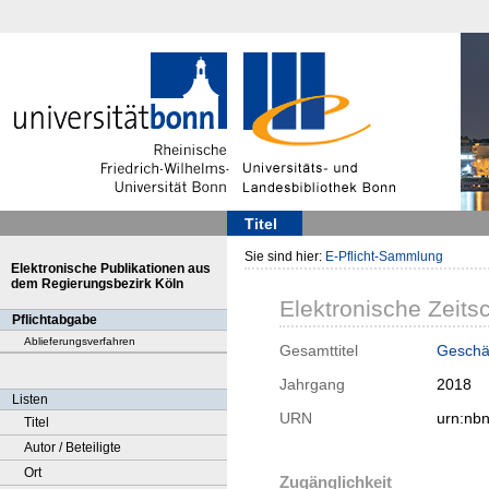
Titel
Sie sind hier:
E-Pflicht-Sammlung
Elektronische Publikationen aus
dem Regierungsbezirk Köln
Elektronische Zeitsc
Pflichtabgabe
Ablieferungsverfahren
Gesamttitel
Geschä
Jahrgang
2018
Listen
URN
urn:nb
Titel
Autor / Beteiligte
Ort
Zugänglichkeit