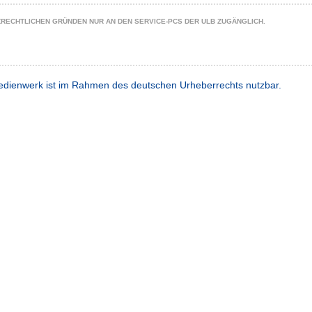
ZRECHTLICHEN GRÜNDEN NUR AN DEN SERVICE-PCS DER ULB ZUGÄNGLICH.
dienwerk ist im Rahmen des deutschen Urheberrechts nutzbar.