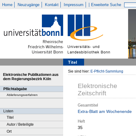
Home
Neuzugänge
Kontakt
Impressum
Erweiterte Suche
Titel
Sie sind hier:
E-Pflicht-Sammlung
Elektronische Publikationen aus
dem Regierungsbezirk Köln
Elektronische
Pflichtabgabe
Zeitschrift
Ablieferungsverfahren
Gesamttitel
Listen
Extra-Blatt am Wochenende
Titel
Heft
Autor / Beteiligte
35
Ort