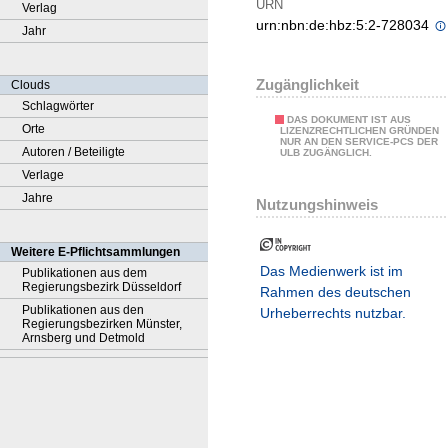
URN
Verlag
urn:nbn:de:hbz:5:2-728034
Jahr
Zugänglichkeit
Clouds
Schlagwörter
DAS DOKUMENT IST AUS
Orte
LIZENZRECHTLICHEN GRÜNDEN
NUR AN DEN SERVICE-PCS DER
Autoren / Beteiligte
ULB ZUGÄNGLICH.
Verlage
Jahre
Nutzungshinweis
Weitere E-Pflichtsammlungen
Das Medienwerk ist im
Publikationen aus dem
Regierungsbezirk Düsseldorf
Rahmen des deutschen
Publikationen aus den
Urheberrechts nutzbar.
Regierungsbezirken Münster,
Arnsberg und Detmold