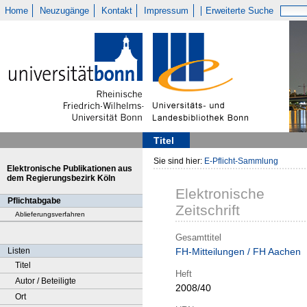
Home
Neuzugänge
Kontakt
Impressum
Erweiterte Suche
Titel
Sie sind hier:
E-Pflicht-Sammlung
Elektronische Publikationen aus
dem Regierungsbezirk Köln
Elektronische
Pflichtabgabe
Zeitschrift
Ablieferungsverfahren
Gesamttitel
Listen
FH-Mitteilungen / FH Aachen
Titel
Heft
Autor / Beteiligte
2008/40
Ort