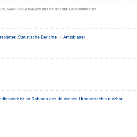
CH ZUGÄNGLICH IM RAHMEN DES DEUTSCHEN URHEBERRECHTS.
sblätter. Statistische Berichte
→
Amtsblätter
dienwerk ist im Rahmen des deutschen Urheberrechts nutzbar.