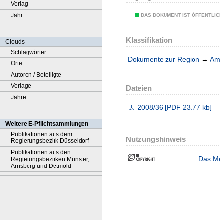
Verlag
Jahr
DAS DOKUMENT IST ÖFFENTLI
Klassifikation
Clouds
Schlagwörter
Dokumente zur Region
→
Amt
Orte
Autoren / Beteiligte
Verlage
Dateien
Jahre
2008/36
[
PDF
23.77 kb
]
Weitere E-Pflichtsammlungen
Publikationen aus dem
Nutzungshinweis
Regierungsbezirk Düsseldorf
Publikationen aus den
Das Me
Regierungsbezirken Münster,
Arnsberg und Detmold