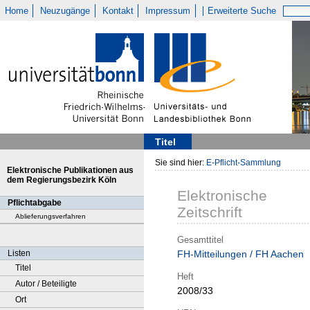
Home
Neuzugänge
Kontakt
Impressum
Erweiterte Suche
Titel
Sie sind hier:
E-Pflicht-Sammlung
Elektronische Publikationen aus
dem Regierungsbezirk Köln
Elektronische
Pflichtabgabe
Zeitschrift
Ablieferungsverfahren
Gesamttitel
Listen
FH-Mitteilungen / FH Aachen
Titel
Heft
Autor / Beteiligte
2008/33
Ort