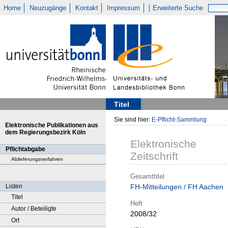
Home
Neuzugänge
Kontakt
Impressum
Erweiterte Suche
Titel
Sie sind hier:
E-Pflicht-Sammlung
Elektronische Publikationen aus
dem Regierungsbezirk Köln
Elektronische
Pflichtabgabe
Zeitschrift
Ablieferungsverfahren
Gesamttitel
Listen
FH-Mitteilungen / FH Aachen
Titel
Heft
Autor / Beteiligte
2008/32
Ort