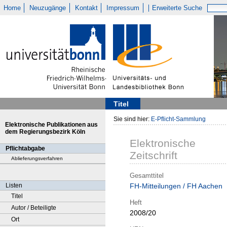
Home
Neuzugänge
Kontakt
Impressum
Erweiterte Suche
Titel
Sie sind hier:
E-Pflicht-Sammlung
Elektronische Publikationen aus
dem Regierungsbezirk Köln
Elektronische
Pflichtabgabe
Zeitschrift
Ablieferungsverfahren
Gesamttitel
Listen
FH-Mitteilungen / FH Aachen
Titel
Heft
Autor / Beteiligte
2008/20
Ort