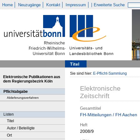
Home
Neuzugänge
Kontakt
Impressum
Erweiterte Suche
Titel
Sie sind hier:
E-Pflicht-Sammlung
Elektronische Publikationen aus
dem Regierungsbezirk Köln
Elektronische
Pflichtabgabe
Zeitschrift
Ablieferungsverfahren
Gesamttitel
Listen
FH-Mitteilungen / FH Aachen
Titel
Heft
Autor / Beteiligte
2008/9
Ort