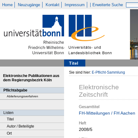
Home
Neuzugänge
Kontakt
Impressum
Erweiterte Suche
Titel
Sie sind hier:
E-Pflicht-Sammlung
Elektronische Publikationen aus
dem Regierungsbezirk Köln
Elektronische
Pflichtabgabe
Zeitschrift
Ablieferungsverfahren
Gesamttitel
Listen
FH-Mitteilungen / FH Aachen
Titel
Heft
Autor / Beteiligte
2008/5
Ort