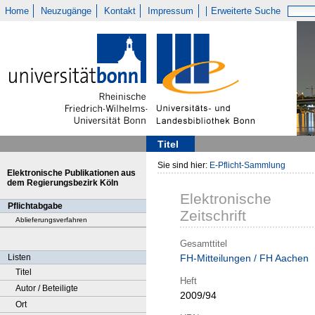
Home
Neuzugänge
Kontakt
Impressum
Erweiterte Suche
Titel
Sie sind hier:
E-Pflicht-Sammlung
Elektronische Publikationen aus
dem Regierungsbezirk Köln
Elektronische
Pflichtabgabe
Zeitschrift
Ablieferungsverfahren
Gesamttitel
Listen
FH-Mitteilungen / FH Aachen
Titel
Heft
Autor / Beteiligte
2009/94
Ort