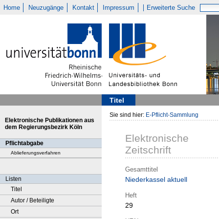
Home
Neuzugänge
Kontakt
Impressum
Erweiterte Suche
Titel
Sie sind hier:
E-Pflicht-Sammlung
Elektronische Publikationen aus
dem Regierungsbezirk Köln
Elektronische
Pflichtabgabe
Zeitschrift
Ablieferungsverfahren
Gesamttitel
Listen
Niederkassel aktuell
Titel
Heft
Autor / Beteiligte
29
Ort