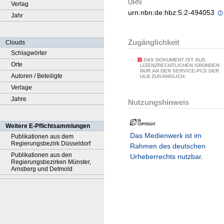
URN
Verlag
urn:nbn:de:hbz:5:2-494053
Jahr
Zugänglichkeit
Clouds
Schlagwörter
DAS DOKUMENT IST AUS
Orte
LIZENZRECHTLICHEN GRÜNDEN
NUR AN DEN SERVICE-PCS DER
Autoren / Beteiligte
ULB ZUGÄNGLICH.
Verlage
Jahre
Nutzungshinweis
Weitere E-Pflichtsammlungen
Das Medienwerk ist im
Publikationen aus dem
Regierungsbezirk Düsseldorf
Rahmen des deutschen
Publikationen aus den
Urheberrechts nutzbar.
Regierungsbezirken Münster,
Arnsberg und Detmold