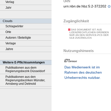
URN
Verlag
urn:nbn:de:hbz:5:2-372202
Jahr
Zugänglichkeit
Clouds
Schlagwörter
DAS DOKUMENT IST AUS
Orte
LIZENZRECHTLICHEN GRÜNDEN
NUR AN DEN SERVICE-PCS DER
Autoren / Beteiligte
ULB ZUGÄNGLICH.
Verlage
Jahre
Nutzungshinweis
Weitere E-Pflichtsammlungen
Das Medienwerk ist im
Publikationen aus dem
Regierungsbezirk Düsseldorf
Rahmen des deutschen
Publikationen aus den
Urheberrechts nutzbar.
Regierungsbezirken Münster,
Arnsberg und Detmold