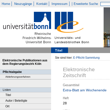
Home
Neuzugänge
Kontakt
Impressum
Erweiterte Suche
Titel
Sie sind hier:
E-Pflicht-Sammlung
Elektronische Publikationen aus
dem Regierungsbezirk Köln
Elektronische
Pflichtabgabe
Zeitschrift
Ablieferungsverfahren
Gesamttitel
Listen
Extra-Blatt am Wochenende
Titel
Heft
Autor / Beteiligte
28
Ort