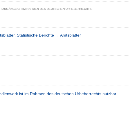
CH ZUGÄNGLICH IM RAHMEN DES DEUTSCHEN URHEBERRECHTS.
sblätter. Statistische Berichte
→
Amtsblätter
dienwerk ist im Rahmen des deutschen Urheberrechts nutzbar.