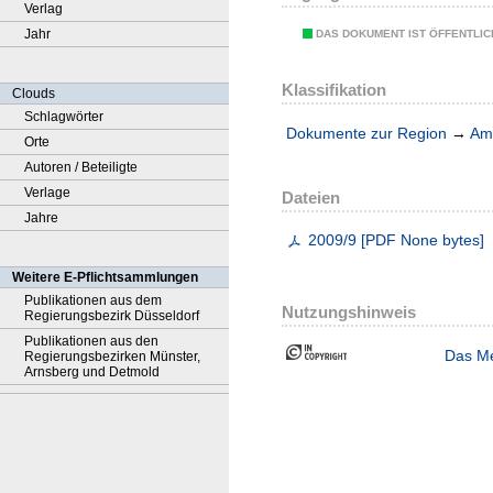
Verlag
Jahr
DAS DOKUMENT IST ÖFFENTLI
Klassifikation
Clouds
Schlagwörter
Dokumente zur Region
→
Amt
Orte
Autoren / Beteiligte
Verlage
Dateien
Jahre
2009/9
[
PDF
None bytes
]
Weitere E-Pflichtsammlungen
Publikationen aus dem
Nutzungshinweis
Regierungsbezirk Düsseldorf
Publikationen aus den
Das Me
Regierungsbezirken Münster,
Arnsberg und Detmold