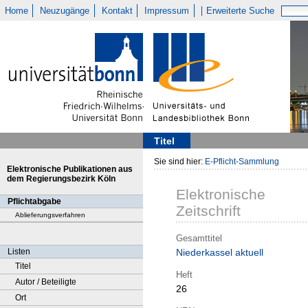
Home
Neuzugänge
Kontakt
Impressum
Erweiterte Suche
Titel
Sie sind hier:
E-Pflicht-Sammlung
Elektronische Publikationen aus
dem Regierungsbezirk Köln
Elektronische
Pflichtabgabe
Zeitschrift
Ablieferungsverfahren
Gesamttitel
Listen
Niederkassel aktuell
Titel
Heft
Autor / Beteiligte
26
Ort