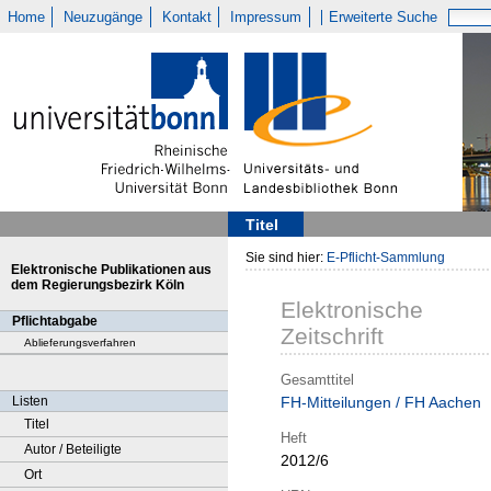
Home
Neuzugänge
Kontakt
Impressum
Erweiterte Suche
Titel
Sie sind hier:
E-Pflicht-Sammlung
Elektronische Publikationen aus
dem Regierungsbezirk Köln
Elektronische
Pflichtabgabe
Zeitschrift
Ablieferungsverfahren
Gesamttitel
Listen
FH-Mitteilungen / FH Aachen
Titel
Heft
Autor / Beteiligte
2012/6
Ort