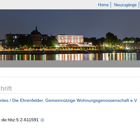
Home
Neuzugänge
hrift
tes / Die Ehrenfelder, Gemeinnützige Wohnungsgenossenschaft e.V.
n:de:hbz:5:2-611591