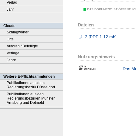
Verlag
Jahr
DAS DOKUMENT IST ÖFFENTLI
Dateien
Clouds
Schlagwörter
2
[
PDF
1.12 mb
]
Orte
Autoren / Beteiligte
Verlage
Nutzungshinweis
Jahre
Das Me
Weitere E-Pflichtsammlungen
Publikationen aus dem
Regierungsbezirk Düsseldorf
Publikationen aus den
Regierungsbezirken Münster,
Arnsberg und Detmold