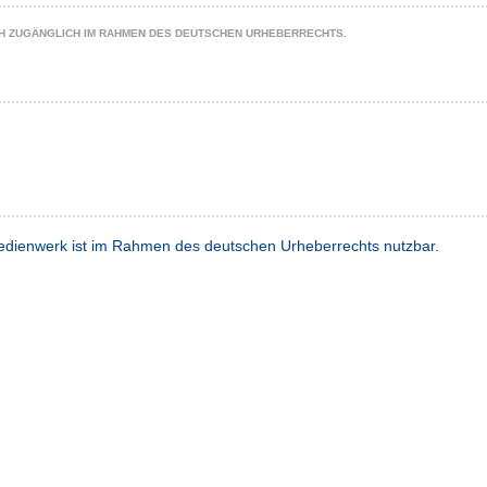
CH ZUGÄNGLICH IM RAHMEN DES DEUTSCHEN URHEBERRECHTS.
dienwerk ist im Rahmen des deutschen Urheberrechts nutzbar.