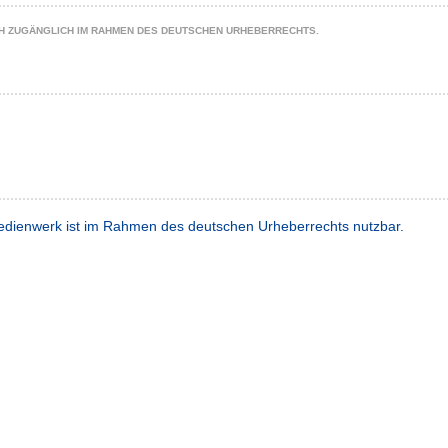
CH ZUGÄNGLICH IM RAHMEN DES DEUTSCHEN URHEBERRECHTS.
dienwerk ist im Rahmen des deutschen Urheberrechts nutzbar.