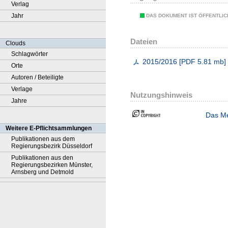
Verlag
Jahr
DAS DOKUMENT IST ÖFFENTLI
Dateien
Clouds
Schlagwörter
2015/2016
[
PDF
5.81 mb
]
Orte
Autoren / Beteiligte
Verlage
Nutzungshinweis
Jahre
Das Me
Weitere E-Pflichtsammlungen
Publikationen aus dem
Regierungsbezirk Düsseldorf
Publikationen aus den
Regierungsbezirken Münster,
Arnsberg und Detmold