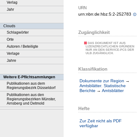
Verlag
URN
Jahr
urn:nbn:de:hbz:5:2-252783
Clouds
Zugänglichkeit
Schlagwörter
Orte
DAS DOKUMENT IST AUS
Autoren / Beteiligte
LIZENZRECHTLICHEN GRÜNDEN
NUR AN DEN SERVICE-PCS DER
Verlage
ULB ZUGÄNGLICH.
Jahre
Klassifikation
Weitere E-Pflichtsammlungen
Dokumente zur Region
→
Publikationen aus dem
Amtsblätter. Statistische
Regierungsbezirk Düsseldorf
Berichte
→
Amtsblätter
Publikationen aus den
Regierungsbezirken Münster,
Arnsberg und Detmold
Hefte
Zur Zeit nicht als PDF
verfügbar