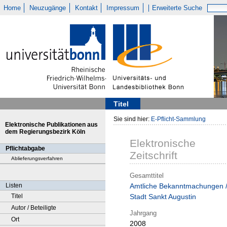
Home
Neuzugänge
Kontakt
Impressum
Erweiterte Suche
Titel
Sie sind hier:
E-Pflicht-Sammlung
Elektronische Publikationen aus
dem Regierungsbezirk Köln
Elektronische
Pflichtabgabe
Zeitschrift
Ablieferungsverfahren
Gesamttitel
Listen
Amtliche Bekanntmachungen 
Titel
Stadt Sankt Augustin
Autor / Beteiligte
Jahrgang
Ort
2008