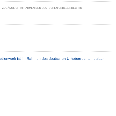
CH ZUGÄNGLICH IM RAHMEN DES DEUTSCHEN URHEBERRECHTS.
dienwerk ist im Rahmen des deutschen Urheberrechts nutzbar.