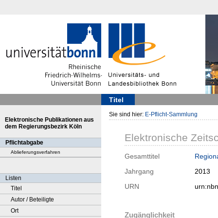
Titel
Sie sind hier:
E-Pflicht-Sammlung
Elektronische Publikationen aus
dem Regierungsbezirk Köln
Elektronische Zeitsc
Pflichtabgabe
Ablieferungsverfahren
Gesamttitel
Regiona
Jahrgang
2013
Listen
URN
urn:nb
Titel
Autor / Beteiligte
Ort
Zugänglichkeit