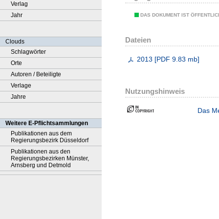
Verlag
Jahr
DAS DOKUMENT IST ÖFFENTLI
Dateien
Clouds
Schlagwörter
2013
[
PDF
9.83 mb
]
Orte
Autoren / Beteiligte
Verlage
Nutzungshinweis
Jahre
Das Me
Weitere E-Pflichtsammlungen
Publikationen aus dem
Regierungsbezirk Düsseldorf
Publikationen aus den
Regierungsbezirken Münster,
Arnsberg und Detmold