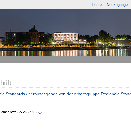
Home
Neuzugänge
hrift
le Standards / herausgegeben von der Arbeitsgruppe Regionale Standar
n:de:hbz:5:2-262455