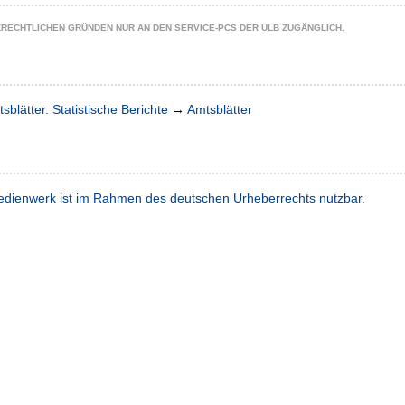
ZRECHTLICHEN GRÜNDEN NUR AN DEN SERVICE-PCS DER ULB ZUGÄNGLICH.
sblätter. Statistische Berichte
→
Amtsblätter
dienwerk ist im Rahmen des deutschen Urheberrechts nutzbar.