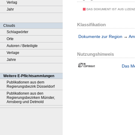
Verlag
Jahr
DAS DOKUMENT IST AUS LIZEN
Klassifikation
Clouds
Schlagwörter
Dokumente zur Region
→
Amt
Orte
Autoren / Beteiligte
Verlage
Nutzungshinweis
Jahre
Das Me
Weitere E-Pflichtsammlungen
Publikationen aus dem
Regierungsbezirk Düsseldorf
Publikationen aus den
Regierungsbezirken Münster,
Arnsberg und Detmold