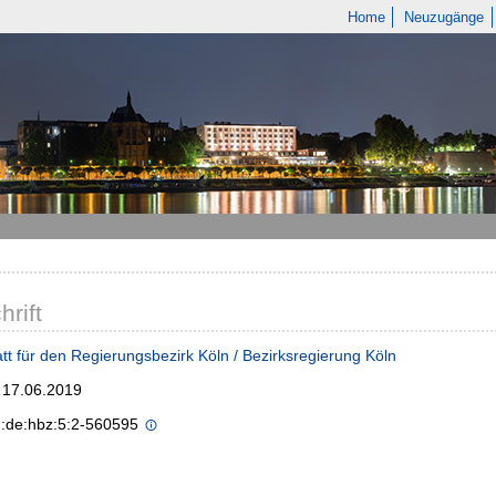
Home
Neuzugänge
hrift
tt für den Regierungsbezirk Köln / Bezirksregierung Köln
; 17.06.2019
n:de:hbz:5:2-560595