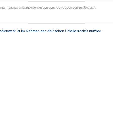
ZRECHTLICHEN GRÜNDEN NUR AN DEN SERVICE-PCS DER ULB ZUGÄNGLICH.
dienwerk ist im Rahmen des deutschen Urheberrechts nutzbar.