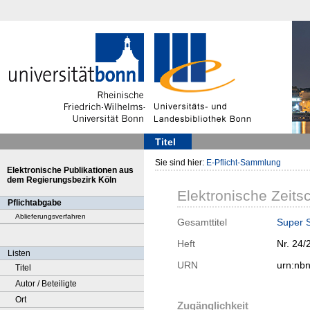
Titel
Sie sind hier:
E-Pflicht-Sammlung
Elektronische Publikationen aus
dem Regierungsbezirk Köln
Elektronische Zeitsc
Pflichtabgabe
Ablieferungsverfahren
Gesamttitel
Super 
Heft
Nr. 24/
Listen
URN
urn:nb
Titel
Autor / Beteiligte
Ort
Zugänglichkeit