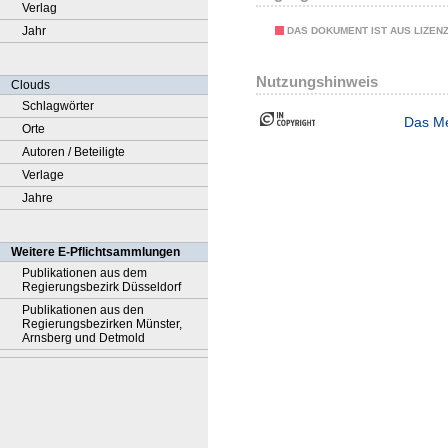
Verlag
Jahr
DAS DOKUMENT IST AUS LIZEN
Nutzungshinweis
Clouds
Schlagwörter
Das Me
Orte
Autoren / Beteiligte
Verlage
Jahre
Weitere E-Pflichtsammlungen
Publikationen aus dem
Regierungsbezirk Düsseldorf
Publikationen aus den
Regierungsbezirken Münster,
Arnsberg und Detmold