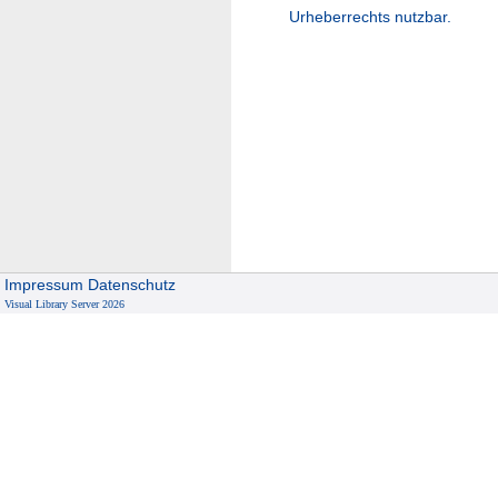
Urheberrechts nutzbar.
Impressum
Datenschutz
Visual Library Server 2026