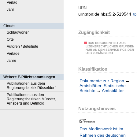
Verlag
URN
Jahr
urn:nbn:de:hbz:5:2-519544
Clouds
Zugänglichkeit
Schlagwörter
Orte
DAS DOKUMENT IST AUS
Autoren / Beteiligte
LIZENZRECHTLICHEN GRÜNDEN
NUR AN DEN SERVICE-PCS DER
Verlage
ULB ZUGÄNGLICH.
Jahre
Klassifikation
Weitere E-Pflichtsammlungen
Dokumente zur Region
→
Publikationen aus dem
Amtsblätter. Statistische
Regierungsbezirk Düsseldorf
Berichte
→
Amtsblätter
Publikationen aus den
Regierungsbezirken Münster,
Arnsberg und Detmold
Nutzungshinweis
Das Medienwerk ist im
Rahmen des deutschen