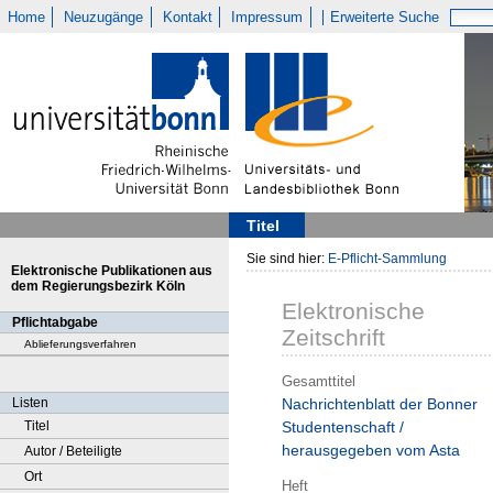
Home
Neuzugänge
Kontakt
Impressum
Erweiterte Suche
Titel
Sie sind hier:
E-Pflicht-Sammlung
Elektronische Publikationen aus
dem Regierungsbezirk Köln
Elektronische
Pflichtabgabe
Zeitschrift
Ablieferungsverfahren
Gesamttitel
Listen
Nachrichtenblatt der Bonner
Titel
Studentenschaft /
herausgegeben vom Asta
Autor / Beteiligte
Ort
Heft