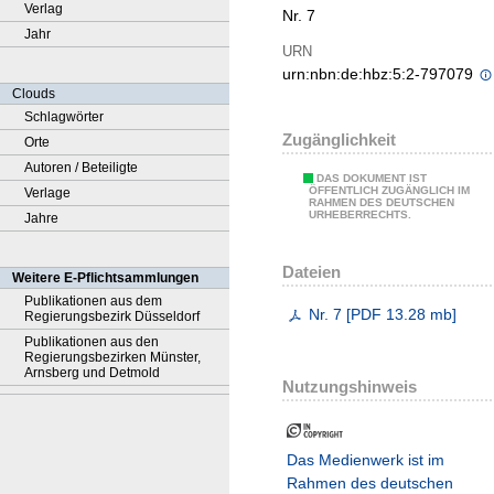
Verlag
Nr. 7
Jahr
URN
urn:nbn:de:hbz:5:2-797079
Clouds
Schlagwörter
Zugänglichkeit
Orte
Autoren / Beteiligte
DAS DOKUMENT IST
ÖFFENTLICH ZUGÄNGLICH IM
Verlage
RAHMEN DES DEUTSCHEN
URHEBERRECHTS.
Jahre
Dateien
Weitere E-Pflichtsammlungen
Publikationen aus dem
Nr. 7
[
PDF
13.28 mb
]
Regierungsbezirk Düsseldorf
Publikationen aus den
Regierungsbezirken Münster,
Arnsberg und Detmold
Nutzungshinweis
Das Medienwerk ist im
Rahmen des deutschen