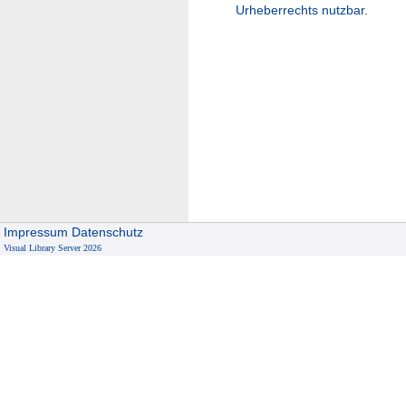
Urheberrechts nutzbar.
Impressum
Datenschutz
Visual Library Server 2026