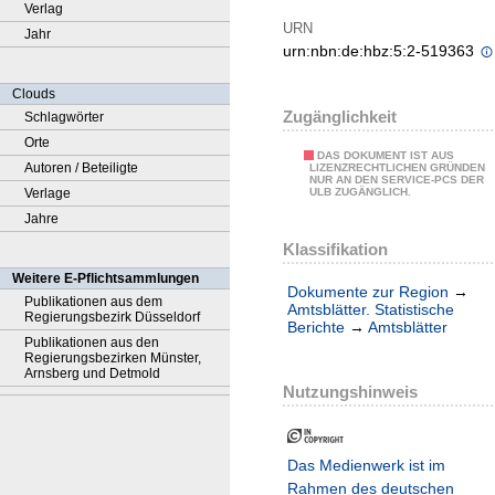
Verlag
URN
Jahr
urn:nbn:de:hbz:5:2-519363
Clouds
Zugänglichkeit
Schlagwörter
Orte
DAS DOKUMENT IST AUS
Autoren / Beteiligte
LIZENZRECHTLICHEN GRÜNDEN
NUR AN DEN SERVICE-PCS DER
Verlage
ULB ZUGÄNGLICH.
Jahre
Klassifikation
Weitere E-Pflichtsammlungen
Dokumente zur Region
→
Publikationen aus dem
Amtsblätter. Statistische
Regierungsbezirk Düsseldorf
Berichte
→
Amtsblätter
Publikationen aus den
Regierungsbezirken Münster,
Arnsberg und Detmold
Nutzungshinweis
Das Medienwerk ist im
Rahmen des deutschen