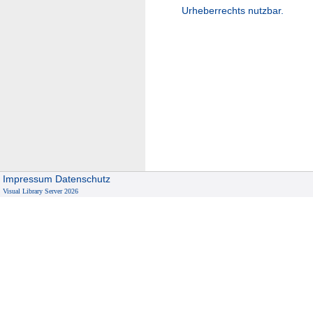
Urheberrechts nutzbar.
Impressum
Datenschutz
Visual Library Server 2026