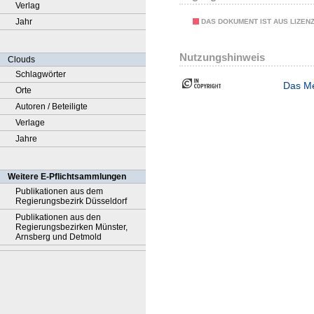
Verlag
Jahr
DAS DOKUMENT IST AUS LIZEN
Nutzungshinweis
Clouds
Schlagwörter
Das Me
Orte
Autoren / Beteiligte
Verlage
Jahre
Weitere E-Pflichtsammlungen
Publikationen aus dem
Regierungsbezirk Düsseldorf
Publikationen aus den
Regierungsbezirken Münster,
Arnsberg und Detmold