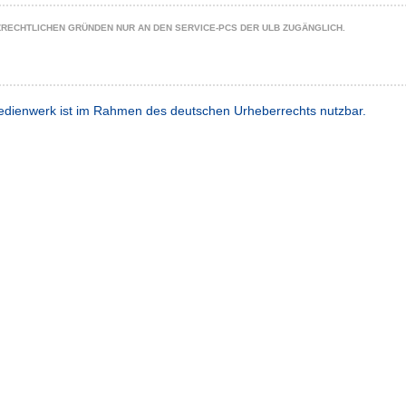
ZRECHTLICHEN GRÜNDEN NUR AN DEN SERVICE-PCS DER ULB ZUGÄNGLICH.
dienwerk ist im Rahmen des deutschen Urheberrechts nutzbar.