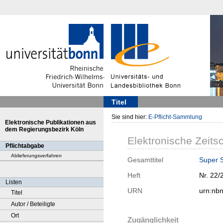
Titel
Sie sind hier:
E-Pflicht-Sammlung
Elektronische Publikationen aus
dem Regierungsbezirk Köln
Elektronische Zeitsc
Pflichtabgabe
Ablieferungsverfahren
Gesamttitel
Super 
Heft
Nr. 22/
Listen
URN
urn:nb
Titel
Autor / Beteiligte
Ort
Zugänglichkeit