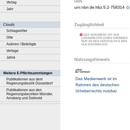
URN
Verlag
urn:nbn:de:hbz:5:2-758314
Jahr
Zugänglichkeit
Clouds
Schlagwörter
DAS DOKUMENT IST AUS
Orte
LIZENZRECHTLICHEN GRÜNDEN
NUR AN DEN SERVICE-PCS DER
Autoren / Beteiligte
ULB ZUGÄNGLICH.
Verlage
Jahre
Nutzungshinweis
Weitere E-Pflichtsammlungen
Das Medienwerk ist im
Publikationen aus dem
Regierungsbezirk Düsseldorf
Rahmen des deutschen
Publikationen aus den
Urheberrechts nutzbar.
Regierungsbezirken Münster,
Arnsberg und Detmold