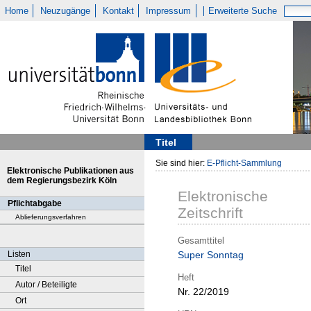
Home
Neuzugänge
Kontakt
Impressum
Erweiterte Suche
Titel
Sie sind hier:
E-Pflicht-Sammlung
Elektronische Publikationen aus
dem Regierungsbezirk Köln
Elektronische
Pflichtabgabe
Zeitschrift
Ablieferungsverfahren
Gesamttitel
Listen
Super Sonntag
Titel
Heft
Autor / Beteiligte
Nr. 22/2019
Ort