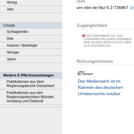
URN
Verlag
urn:nbn:de:hbz:5:2-726867
Jahr
Zugänglichkeit
Clouds
Schlagwörter
DAS DOKUMENT IST AUS
Orte
LIZENZRECHTLICHEN GRÜNDEN
NUR AN DEN SERVICE-PCS DER
Autoren / Beteiligte
ULB ZUGÄNGLICH.
Verlage
Jahre
Nutzungshinweis
Weitere E-Pflichtsammlungen
Das Medienwerk ist im
Publikationen aus dem
Regierungsbezirk Düsseldorf
Rahmen des deutschen
Publikationen aus den
Urheberrechts nutzbar.
Regierungsbezirken Münster,
Arnsberg und Detmold