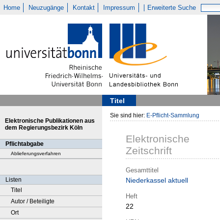
Home
Neuzugänge
Kontakt
Impressum
Erweiterte Suche
Titel
Sie sind hier:
E-Pflicht-Sammlung
Elektronische Publikationen aus
dem Regierungsbezirk Köln
Elektronische
Pflichtabgabe
Zeitschrift
Ablieferungsverfahren
Gesamttitel
Listen
Niederkassel aktuell
Titel
Heft
Autor / Beteiligte
22
Ort