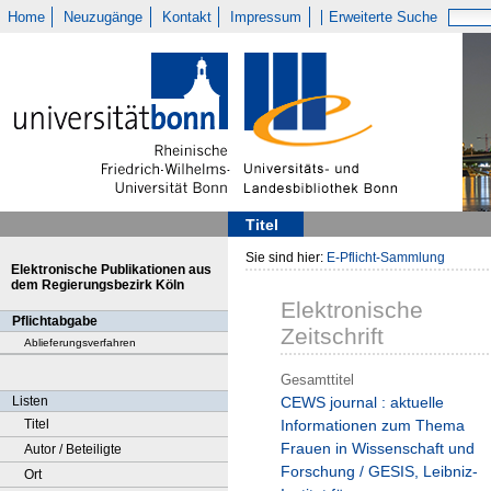
Home
Neuzugänge
Kontakt
Impressum
Erweiterte Suche
Titel
Sie sind hier:
E-Pflicht-Sammlung
Elektronische Publikationen aus
dem Regierungsbezirk Köln
Elektronische
Pflichtabgabe
Zeitschrift
Ablieferungsverfahren
Gesamttitel
Listen
CEWS journal : aktuelle
Titel
Informationen zum Thema
Frauen in Wissenschaft und
Autor / Beteiligte
Forschung / GESIS, Leibniz-
Ort