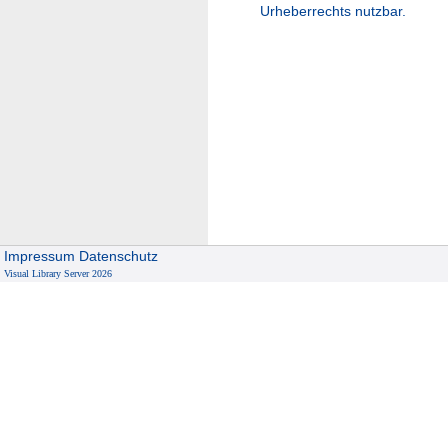
Urheberrechts nutzbar.
Impressum
Datenschutz
Visual Library Server 2026